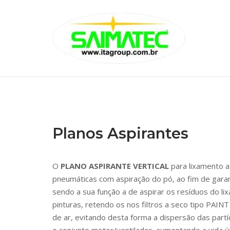
Skip
to
Home
content
Planos Aspirantes
O
PLANO ASPIRANTE VERTICAL
para lixamento a 
pneumáticas com aspiração do pó, ao fim de garan
sendo a sua função a de aspirar os resíduos do l
pinturas, retendo os nos filtros a seco tipo PAI
de ar, evitando desta forma a dispersão das part