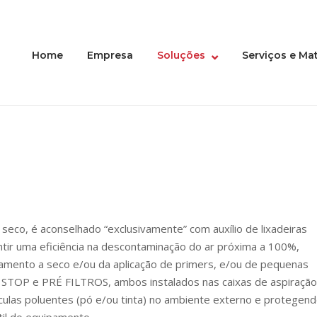
Home
Empresa
Soluções
Serviços e Mat
seco, é aconselhado “exclusivamente” com auxílio de lixadeiras
tir uma eficiência na descontaminação do ar próxima a 100%,
ixamento a seco e/ou da aplicação de primers, e/ou de pequenas
NT STOP e PRÉ FILTROS, ambos instalados nas caixas de aspiração
ículas poluentes (pó e/ou tinta) no ambiente externo e protegen