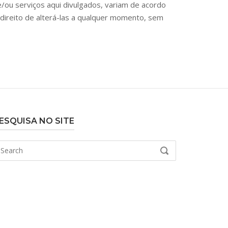
/ou serviços aqui divulgados, variam de acordo
direito de alterá-las a qualquer momento, sem
ESQUISA NO SITE
earch
SEARCH
r: