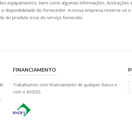
as dos equipamentos, bem como algumas informações, ilustrações e
 e disponibilidade do fornecedor. A nossa empresa reserva-se o 
de do produto e/ou do serviço fornecido;
FINANCIAMENTO
P
S
de
Trabalhamos com financiamento de qualquer Banco e
fo
com o BNDES.
,