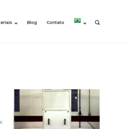
eriais
Blog
Contato
OPEN
SEARCH
BAR
do